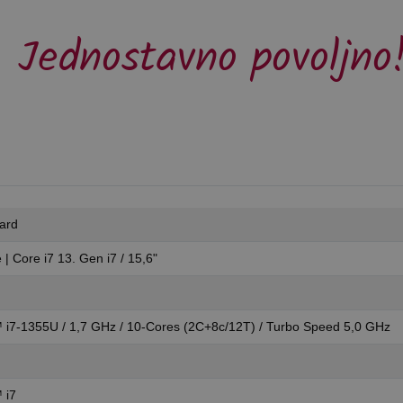
Jednostavno povoljno
ard
| Core i7 13. Gen i7 / 15,6"
 i7-1355U / 1,7 GHz / 10-Cores (2C+8c/12T) / Turbo Speed 5,0 GHz
 i7