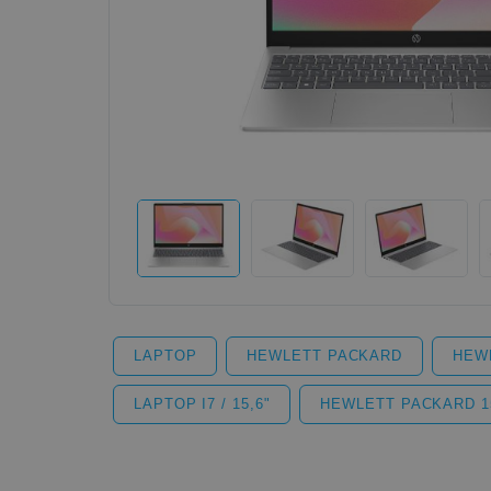
LAPTOP
HEWLETT PACKARD
HEW
LAPTOP I7 / 15,6"
HEWLETT PACKARD 1