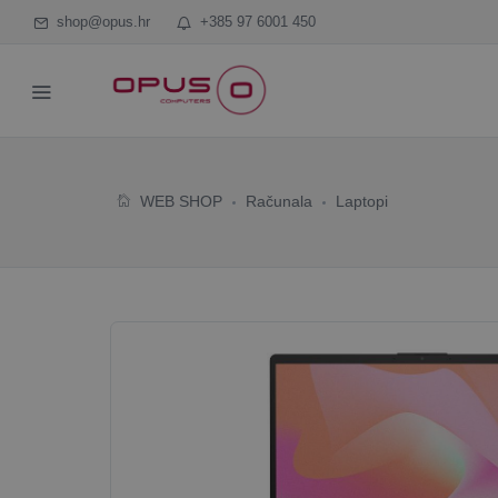
shop@opus.hr
+385 97 6001 450
WEB SHOP
Računala
Laptopi