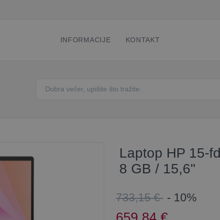
INFORMACIJE
KONTAKT
Laptop HP 15-fd
8 GB / 15,6"
733,15 €
- 10%
659,84
€