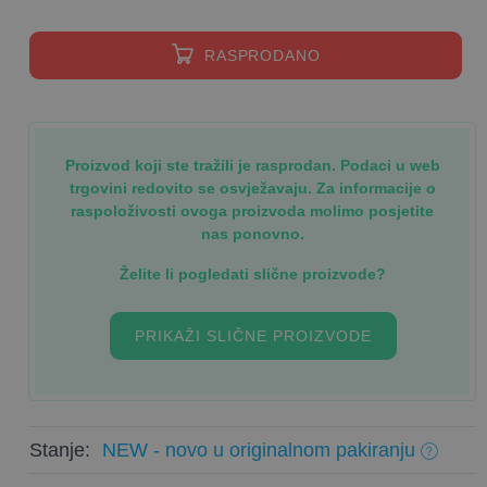
RASPRODANO
Proizvod koji ste tražili je rasprodan. Podaci u web
trgovini redovito se osvježavaju. Za informacije o
raspoloživosti ovoga proizvoda molimo posjetite
nas ponovno.
Želite li pogledati slične proizvode?
PRIKAŽI SLIČNE PROIZVODE
Stanje:
NEW - novo u originalnom pakiranju