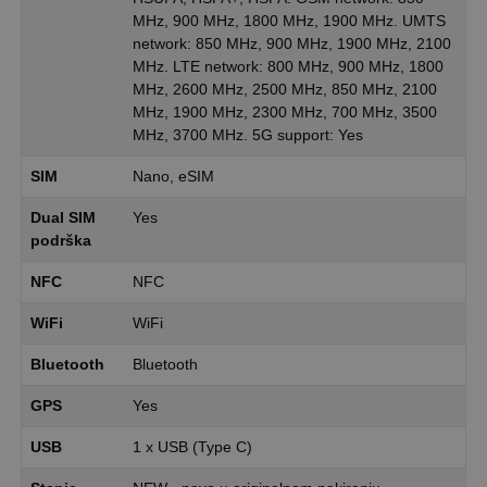
MHz, 900 MHz, 1800 MHz, 1900 MHz. UMTS
network: 850 MHz, 900 MHz, 1900 MHz, 2100
MHz. LTE network: 800 MHz, 900 MHz, 1800
MHz, 2600 MHz, 2500 MHz, 850 MHz, 2100
MHz, 1900 MHz, 2300 MHz, 700 MHz, 3500
MHz, 3700 MHz. 5G support: Yes
SIM
Nano, eSIM
Dual SIM
Yes
podrška
NFC
NFC
WiFi
WiFi
Bluetooth
Bluetooth
GPS
Yes
USB
1 x USB (Type C)