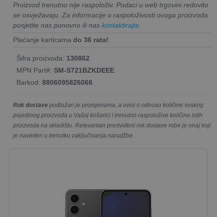
Proizvod trenutno nije raspoloživ. Podaci u web trgovini redovito
se osvježavaju. Za informacije o raspoloživosti ovoga proizvoda
posjetite nas ponovno ili nas
kontaktirajte
.
Plaćanje karticama
do 36 rata!
Šifra proizvoda:
130862
MPN Part#:
SM-S721BZKDEEE
Barkod:
8806095826066
Rok dostave
podložan je promjenama, a ovisi o odnosu količine svakog
pojedinog proizvoda u Vašoj košarici i trenutno raspoložive količine istih
proizvoda na skladištu. Relevantan predviđeni rok dostave robe je onaj koji
je naveden u trenutku zaključivanja narudžbe.