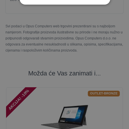
Svi podaci u Opus Computers web trgovini prezentirani su s najboljom
namjerom. Fotografije proizvoda ilustrativne su prirode i ne moraju nužno u
potpunosti odgovarati stvarnim proizvodima. Opus Computers d.o.o. ne
odgovara za eventualne nesukladnosti u slikama, opisima, specifikacijama,
cijenama i raspoloživim količinama proizvoda.
Možda će Vas zanimati i...
AKCIJA! -10%
OUTLET-BRONZE