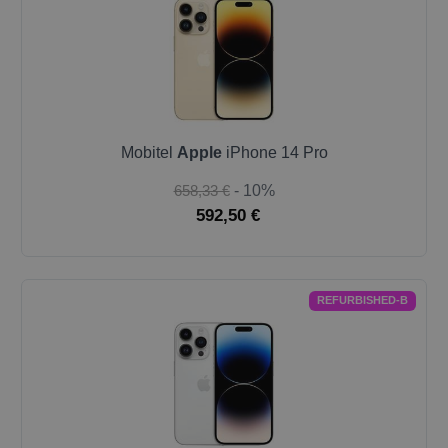
Mobitel
Apple
iPhone 14 Pro
658,33 €
- 10%
592,50 €
REFURBISHED-B