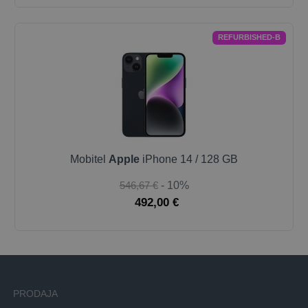
REFURBISHED-B
Mobitel
Apple
iPhone 14 / 128 GB
546,67 €
- 10%
492,00 €
PRODAJA