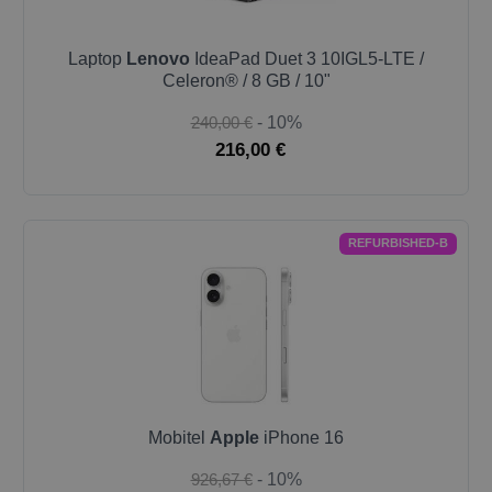
Laptop
Lenovo
IdeaPad Duet 3 10IGL5-LTE /
Celeron® / 8 GB / 10"
240,00 €
- 10%
216,00 €
REFURBISHED-B
Mobitel
Apple
iPhone 16
926,67 €
- 10%