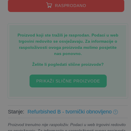
RASPRODANO
Proizvod koji ste tražili je rasprodan. Podaci u web
trgovini redovito se osvježavaju. Za informacije o
raspoloživosti ovoga proizvoda molimo posjetite
nas ponovno.
Želite li pogledati slične proizvode?
PRIKAŽI SLIČNE PROIZVODE
Stanje:
Refurbished B - tvornički obnovljeno
Proizvod trenutno nije raspoloživ. Podaci u web trgovini redovito
se osvježavaju. Za informacije o raspoloživosti ovoga proizvoda