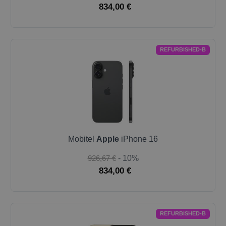
834,00 €
REFURBISHED-B
Mobitel
Apple
iPhone 16
926,67 €
- 10%
834,00 €
REFURBISHED-B