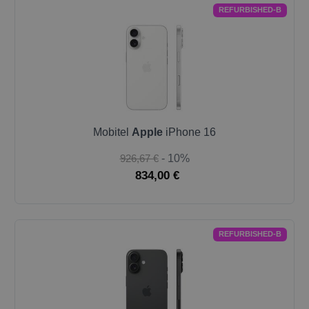
REFURBISHED-B
Mobitel
Apple
iPhone 16
926,67 €
- 10%
834,00 €
REFURBISHED-B