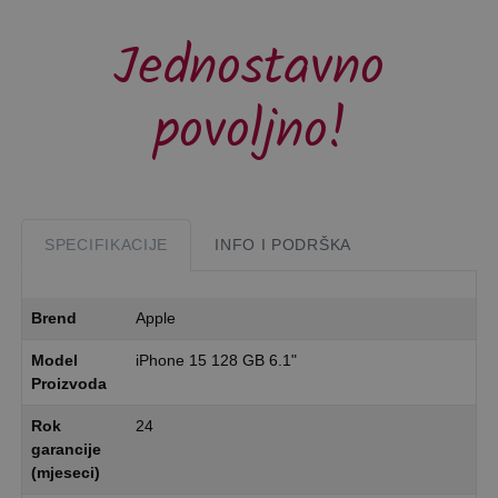
Jednostavno
povoljno!
SPECIFIKACIJE
INFO I PODRŠKA
Brend
Apple
Model
iPhone 15 128 GB 6.1"
Proizvoda
Rok
24
garancije
(mjeseci)