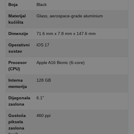
Boja
Black
Materijal
Glass, aerospace-grade aluminium
kućišta
Dimenzije
71.6 mm x 7.8 mm x 147.6 mm
Operativni
iOS 17
sustav
Procesor
Apple A16 Bionic (6-core)
(CPU)
Interna
128 GB
memorija
Dijagonala
6.1"
zaslona
Gustoća
460 ppi
piksela
zaslona