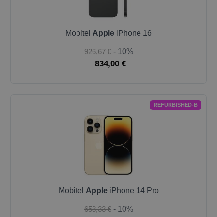
Mobitel
Apple
iPhone 16
926,67 €
- 10%
834,00 €
REFURBISHED-B
Mobitel
Apple
iPhone 14 Pro
658,33 €
- 10%