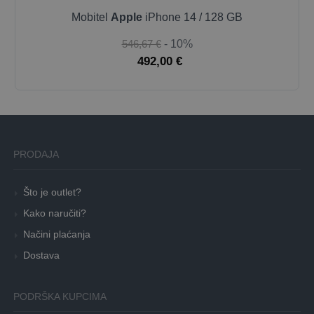
Mobitel
Apple
iPhone 14 / 128 GB
546,67 €
- 10%
492,00 €
PRODAJA
Što je outlet?
Kako naručiti?
Načini plaćanja
Dostava
PODRŠKA KUPCIMA