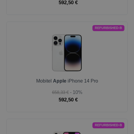
592,50 €
REFURBISHED-B
Mobitel
Apple
iPhone 14 Pro
658,33 €
- 10%
592,50 €
REFURBISHED-B