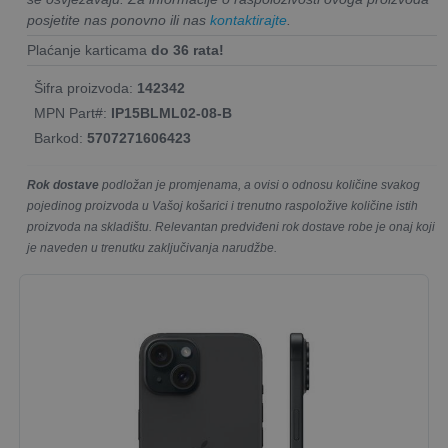
posjetite nas ponovno ili nas
kontaktirajte
.
Plaćanje karticama
do 36 rata!
Šifra proizvoda:
142342
MPN Part#:
IP15BLML02-08-B
Barkod:
5707271606423
Rok dostave
podložan je promjenama, a ovisi o odnosu količine svakog
pojedinog proizvoda u Vašoj košarici i trenutno raspoložive količine istih
proizvoda na skladištu. Relevantan predviđeni rok dostave robe je onaj koji
je naveden u trenutku zaključivanja narudžbe.