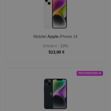
Mobitel
Apple
iPhone 14
570,00 €
- 10%
513,00 €
REFURBISHED-B