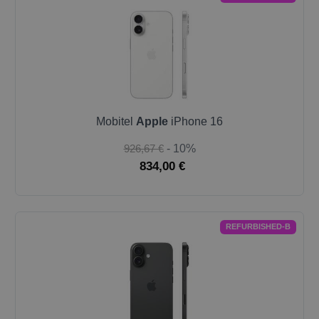
Mobitel
Apple
iPhone 16
926,67 €
- 10%
834,00 €
REFURBISHED-B