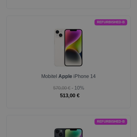
REFURBISHED-B
Mobitel
Apple
iPhone 14
570,00 €
- 10%
513,00 €
REFURBISHED-B