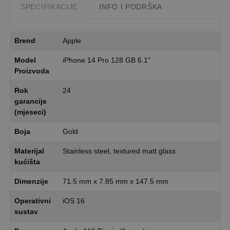
SPECIFIKACIJE
INFO I PODRŠKA
Brend
Apple
Model
iPhone 14 Pro 128 GB 6.1"
Proizvoda
Rok
24
garancije
(mjeseci)
Boja
Gold
Materijal
Stainless steel, textured matt glass
kućišta
Dimenzije
71.5 mm x 7.85 mm x 147.5 mm
Operativni
iOS 16
sustav