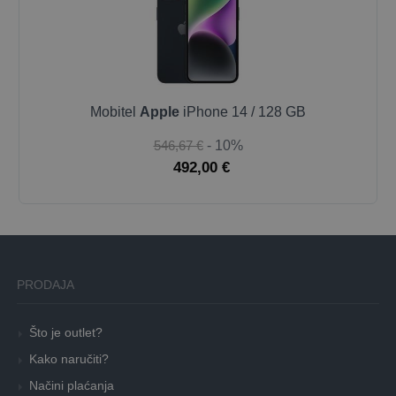
Mobitel
Apple
iPhone 14 / 128 GB
546,67 €
- 10%
492,00 €
PRODAJA
Što je outlet?
Kako naručiti?
Načini plaćanja