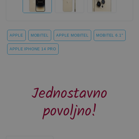
APPLE
MOBITEL
APPLE MOBITEL
MOBITEL 6.1"
APPLE IPHONE 14 PRO
Jednostavno
povoljno!