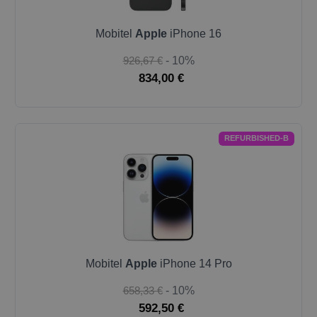
Mobitel
Apple
iPhone 16
926,67 €
- 10%
834,00 €
REFURBISHED-B
Mobitel
Apple
iPhone 14 Pro
658,33 €
- 10%
592,50 €