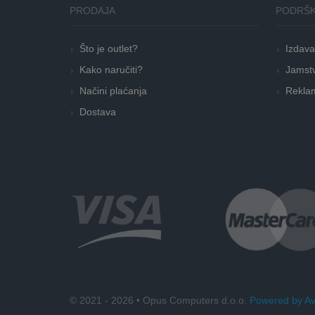
PRODAJA
PODRŠK
Što je outlet?
Izdava
Kako naručiti?
Jamstv
Načini plaćanja
Reklam
Dostava
© 2021 - 2026 • Opus Computers d.o.o.
Powered by Av