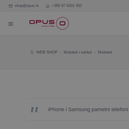
shop@opus.hr
+385 97 6001 450
WEB SHOP
Mobiteli i tableti
Mobiteli
iPhone i Samsung pametni telefoni