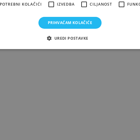
POTREBNI KOLAČIĆI
IZVEDBA
CILJANOST
FUNK
PRIHVAĆAM KOLAČIĆE
UREDI POSTAVKE