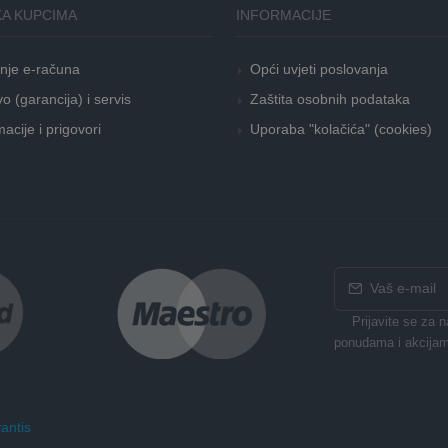
A KUPCIMA
INFORMACIJE
nje e-računa
Opći uvjeti poslovanja
o (garancija) i servis
Zaštita osobnih podataka
acije i prigovori
Uporaba "kolačića" (cookies)
Prijavite se za 
ponudama i akcijam
antis