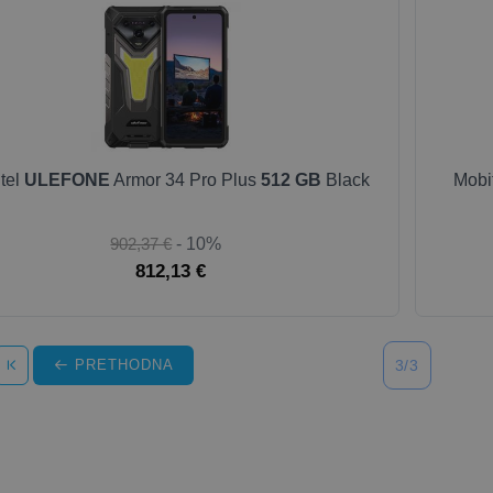
tel
ULEFONE
Armor 34 Pro Plus
512 GB
Black
Mobi
902,37 €
- 10%
812,13 €
PRETHODNA
3/3