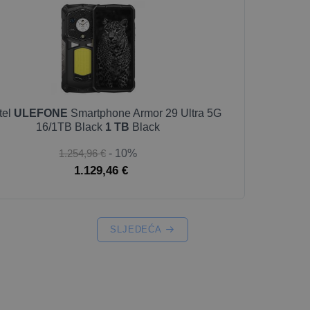
tel
ULEFONE
Smartphone Armor 29 Ultra 5G
16/1TB Black
1 TB
Black
1.254,96 €
- 10%
1.129,46 €
SLJEDEĆA