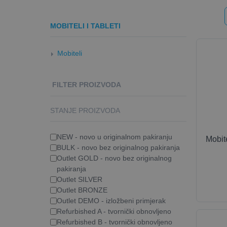
MOBITELI I TABLETI
Mobiteli
FILTER PROIZVODA
STANJE PROIZVODA
NEW - novo u originalnom pakiranju
Mobit
BULK - novo bez originalnog pakiranja
Outlet GOLD - novo bez originalnog
pakiranja
Outlet SILVER
Outlet BRONZE
Outlet DEMO - izložbeni primjerak
Refurbished A - tvornički obnovljeno
Refurbished B - tvornički obnovljeno