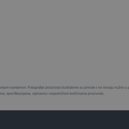
boljom namjerom. Fotografije proizvoda ilustrativne su prirode i ne moraju nužno 
ma, specifikacijama, cijenama i raspoloživim količinama proizvoda.