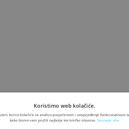
Koristimo web kolačiće.
ers koristi kolačiće za analizu posjećenosti i unaprjeđenje funkcionalnosti w
kako bismo vam pružili najbolje korisničko iskustvo.
Saznajte više