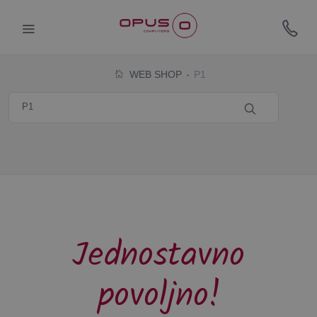
WEB SHOP
P1
Jednostavno
povoljno!